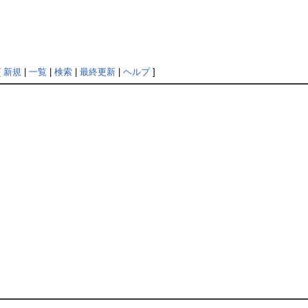
[
新規
|
一覧
|
検索
|
最終更新
|
ヘルプ
]