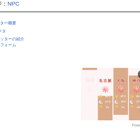
ジ：
NPC
ター概要
ネタ
ッターの紹介
フォーム
Powe