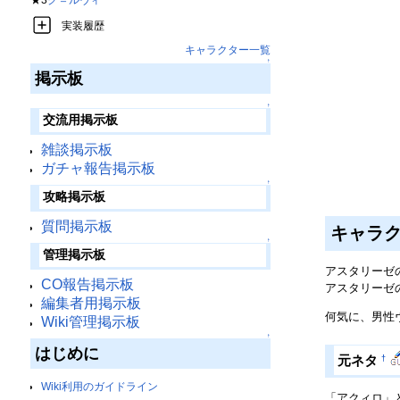
実装履歴
キャラクター一覧
↑
掲示板
↑
交流用掲示板
雑談掲示板
ガチャ報告掲示板
↑
攻略掲示板
質問掲示板
キャラ
↑
管理掲示板
アスタリーゼ
CO報告掲示板
アスタリーゼ
編集者用掲示板
何気に、男性
Wiki管理掲示板
↑
はじめに
†
元ネタ
Wiki利用のガイドライン
「アクィロ」