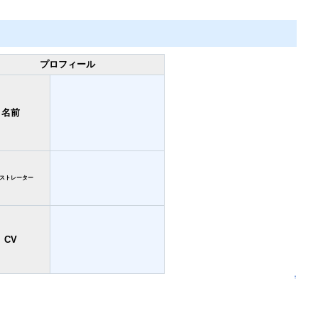
Mute
プロフィール
名前
ストレーター
CV
↑