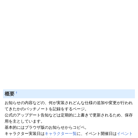
†
概要
お知らせの内容などの、何が実装されどんな仕様の追加や変更が行われ
てきたかのパッチノートを記録をするページ。
公式のアップデート告知などは定期的に上書きで更新されるため、保存
用を主としています。
基本的にはブラウザ版のお知らせからコピペ。
キャラクター実装日は
キャラクター一覧
に、イベント開催日は
イベント