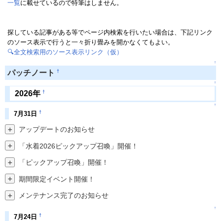
一覧
に載せているので特筆はしません。
探している記事がある等でページ内検索を行いたい場合は、下記リンク
のソース表示で行うと一々折り畳みを開かなくてもよい。
🔍全文検索用のソース表示リンク（仮）
↑
†
パッチノート
↑
†
2026年
↑
†
7月31日
＋
アップデートのお知らせ
＋
「水着2026ピックアップ召喚」開催！
＋
「ピックアップ召喚」開催！
＋
期間限定イベント開催！
＋
メンテナンス完了のお知らせ
↑
†
7月24日