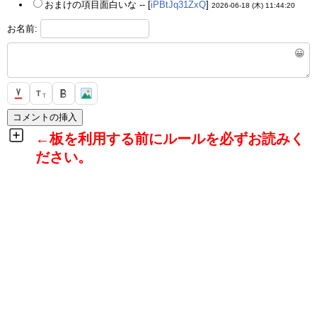
おまけの項目面白いな -- [
iPBtJq31ZxQ
]
2026-06-18 (木) 11:44:20
お名前:
😀
T
T
←板を利用する前にルールを必ずお読みく
ださい。