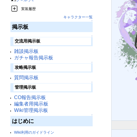
実装履歴
キャラクター一覧
↑
掲示板
↑
交流用掲示板
雑談掲示板
ガチャ報告掲示板
↑
攻略掲示板
質問掲示板
↑
管理掲示板
CO報告掲示板
編集者用掲示板
Wiki管理掲示板
↑
はじめに
Wiki利用のガイドライン