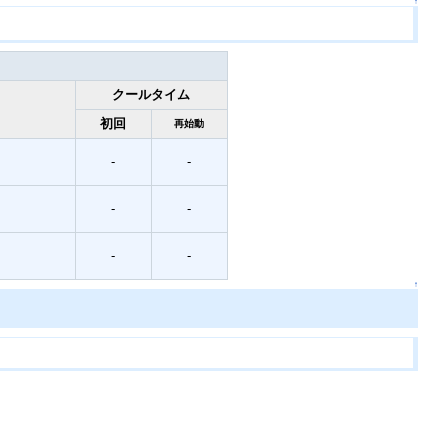
↑
クールタイム
初回
再始動
-
-
-
-
-
-
↑