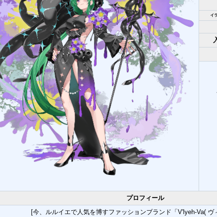
イ
プロフィール
[今、ルルイエで人気を博すファッションブランド「V'lyeh-Va( 