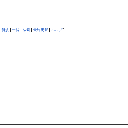
[
新規
|
一覧
|
検索
|
最終更新
|
ヘルプ
]