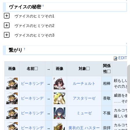
↑
†
ヴァイスの秘密
ヴァイスのヒミツその1
ヴァイスのヒミツその2
ヴァイスのヒミツその3
↑
†
繋がり
EDIT
関係
画像
名前
→
画像
対象
性
頼もしい
ビーネリンデ
→
ルーチェルト
相棒
その力と
威徳を感
ビーネリンデ
→
アスタリーゼ
畏敬
……その
カルコサ
ビーネリンデ
→
ミューゼ
不服
厳しい処
カルコサ
ビーネリンデ
→
黄衣の王 ハスター
崇拝