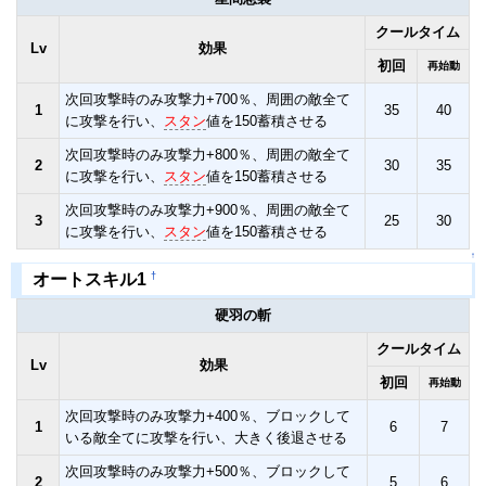
クールタイム
Lv
効果
初回
再始動
次回攻撃時のみ攻撃力+700％、周囲の敵全て
1
35
40
に攻撃を行い、
スタン
値を150蓄積させる
次回攻撃時のみ攻撃力+800％、周囲の敵全て
2
30
35
に攻撃を行い、
スタン
値を150蓄積させる
次回攻撃時のみ攻撃力+900％、周囲の敵全て
3
25
30
に攻撃を行い、
スタン
値を150蓄積させる
↑
†
オートスキル1
硬羽の斬
クールタイム
Lv
効果
初回
再始動
次回攻撃時のみ攻撃力+400％、ブロックして
1
6
7
いる敵全てに攻撃を行い、大きく後退させる
次回攻撃時のみ攻撃力+500％、ブロックして
2
5
6