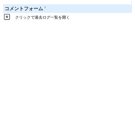
↑
†
コメントフォーム
クリックで過去ログ一覧を開く