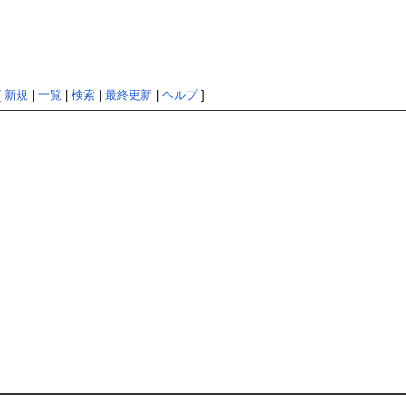
[
新規
|
一覧
|
検索
|
最終更新
|
ヘルプ
]