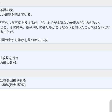
る謎の女。
しい書物を携えている。
助言らしき言葉を授けるが、どこまでが本気なのか掴みどころがない。
とと、その結果、彼や周りの者たちがどうなろうと知ったことではないとい
ることだ。
の闇の中から誰かを見つめている。
法攻撃を行う
の最大数+1
10%分回復させる
0%(最大150%)