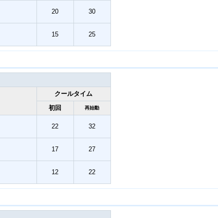
20
30
15
25
クールタイム
初回
再始動
22
32
17
27
12
22