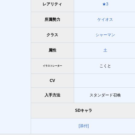
レアリティ
★3
所属勢力
ケイオス
クラス
シャーマン
属性
土
こくと
イラストレーター
CV
入手方法
スタンダード召喚
SDキャラ
[添付]