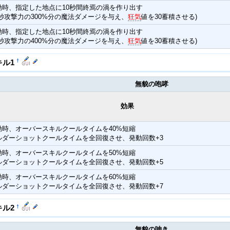
動時、指定した地点に10秒間終焉の渦を作り出す
毎秒攻撃力の300%分の魔法ダメージを与え、
狂気
値を30蓄積させる)
動時、指定した地点に10秒間終焉の渦を作り出す
毎秒攻撃力の400%分の魔法ダメージを与え、
狂気
値を30蓄積させる)
†
キル1
無貌の咆哮
効果
動時、オーバースキルクールタイムを40%短縮
ルダーショットクールタイムを全回復させ、発動回数+3
動時、オーバースキルクールタイムを50%短縮
ルダーショットクールタイムを全回復させ、発動回数+5
動時、オーバースキルクールタイムを60%短縮
ルダーショットクールタイムを全回復させ、発動回数+7
†
キル2
無貌の呻き