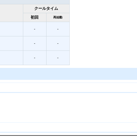
クールタイム
初回
再始動
-
-
-
-
-
-