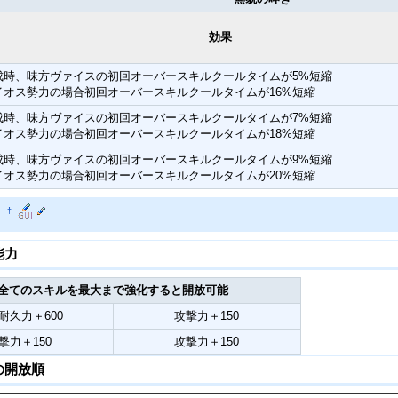
効果
成時、味方ヴァイスの初回オーバースキルクールタイムが5%短縮
イオス勢力の場合初回オーバースキルクールタイムが16%短縮
成時、味方ヴァイスの初回オーバースキルクールタイムが7%短縮
イオス勢力の場合初回オーバースキルクールタイムが18%短縮
成時、味方ヴァイスの初回オーバースキルクールタイムが9%短縮
イオス勢力の場合初回オーバースキルクールタイムが20%短縮
力
†
能力
全てのスキルを最大まで強化すると開放可能
耐久力＋600
攻撃力＋150
撃力＋150
攻撃力＋150
の開放順