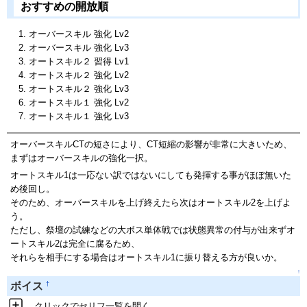
おすすめの開放順
オーバースキル 強化 Lv2
オーバースキル 強化 Lv3
オートスキル２ 習得 Lv1
オートスキル２ 強化 Lv2
オートスキル２ 強化 Lv3
オートスキル１ 強化 Lv2
オートスキル１ 強化 Lv3
オーバースキルCTの短さにより、CT短縮の影響が非常に大きいため、
まずはオーバースキルの強化一択。
オートスキル1は一応ない訳ではないにしても発揮する事がほぼ無いた
め後回し。
そのため、オーバースキルを上げ終えたら次はオートスキル2を上げよ
う。
ただし、祭壇の試練などの大ボス単体戦では状態異常の付与が出来ずオ
ートスキル2は完全に腐るため、
それらを相手にする場合はオートスキル1に振り替える方が良いか。
↑
†
ボイス
クリックでセリフ一覧を開く