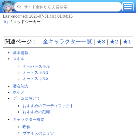
Last-modified: 2026-07-31 (金) 01:04:15
Top
/
マッドシーカー
関連ページ：
全キャラクター一覧
|
★3
|
★2
|
★1
基本情報
スキル
オーバースキル
オートスキル1
オートスキル2
潜在能力
ボイス
ゲームにおいて
おすすめのアーティファクト
おすすめの刻印
キャラクター概要
呼称
ヴァイスのヒミツ