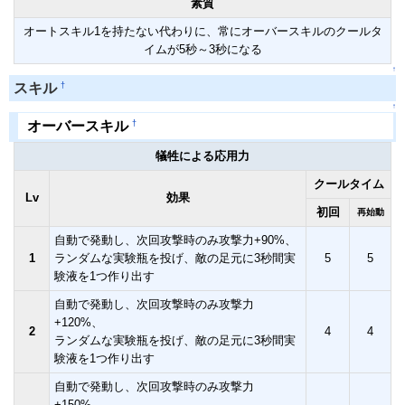
素質
オートスキル1を持たない代わりに、常にオーバースキルのクールタ
イムが5秒～3秒になる
↑
†
スキル
↑
†
オーバースキル
犠牲による応用力
クールタイム
Lv
効果
初回
再始動
自動で発動し、次回攻撃時のみ攻撃力+90%、
1
ランダムな実験瓶を投げ、敵の足元に3秒間実
5
5
験液を1つ作り出す
自動で発動し、次回攻撃時のみ攻撃力
+120%、
2
4
4
ランダムな実験瓶を投げ、敵の足元に3秒間実
験液を1つ作り出す
自動で発動し、次回攻撃時のみ攻撃力
+150%、