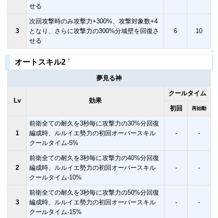
せる
次回攻撃時のみ攻擊力+300%、攻撃対象数+4
3
となり、さらに攻撃力の300%分城壁を回復さ
6
10
せる
↑
†
オートスキル2
夢見る神
クールタイム
Lv
効果
初回
再始動
前衛全ての耐久を3秒毎に攻撃力の30%分回復
1
編成時、ルルイエ勢力の初回オーバースキル
-
-
クールタイム-5%
前衛全ての耐久を3秒毎に攻撃力の40%分回復
2
編成時、ルルイエ勢力の初回オーバースキル
-
-
クールタイム-10%
前衛全ての耐久を3秒毎に攻撃力の50%分回復
3
編成時、ルルイエ勢力の初回オーバースキル
-
-
クールタイム-15%