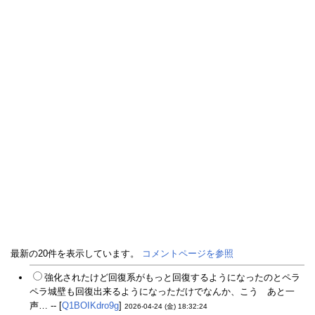
最新の20件を表示しています。
コメントページを参照
強化されたけど回復系がもっと回復するようになったのとペラ
ペラ城壁も回復出来るようになっただけでなんか、こう あと一
声… -- [
Q1BOIKdro9g
]
2026-04-24 (金) 18:32:24