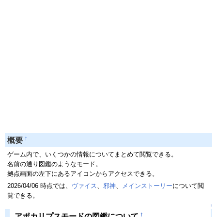
†
概要
ゲーム内で、いくつかの情報についてまとめて閲覧できる。
名前の通り図鑑のようなモード。
拠点画面の左下にあるアイコンからアクセスできる。
2026/04/06 時点では、
ヴァイス
、
邪神
、
メインストーリー
について閲
覧できる。
↑
†
アポカリプスモードの図鑑について