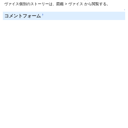
ヴァイス個別のストーリーは、図鑑 > ヴァイス から閲覧する。
↑
†
コメントフォーム