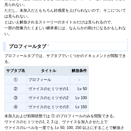
見られない。
ただし、未加入だともちろん好感度を上げられないので、そこについて
は見られない。
とはいえ解放されるストーリーのタイトルだけは見られるので、
一部の想像力たくましい継承者には、なんらかの助けになるかもしれな
い。
↑
†
プロフィールタブ
プロフィールタブでは、サブタブでいくつかのドキュメントが閲覧でき
る。
サブタブ名
タイトル
解放条件
①
プロフィール
-
②
ヴァイスのヒミツその1
Lv 50
③
ヴァイスのヒミツその2
Lv 100
④
ヴァイスのヒミツその3
Lv 150
未加入および初期状態では ① のプロフィールのみを閲覧できる。
ヴァイスのヒミツその1, 2, 3 は、ヴァイスを加入させた上で
ヴァイスのレベルを一度でも Lv 50, 100, 150 以上にすることで解放さ