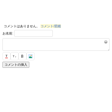
コメントはありません。
コメント/図鑑
お名前:
😀
T
T