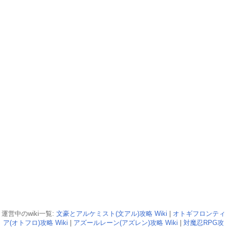
運営中のwiki一覧:
文豪とアルケミスト(文アル)攻略 Wiki
|
オトギフロンティ
ア(オトフロ)攻略 Wiki
|
アズールレーン(アズレン)攻略 Wiki
|
対魔忍RPG攻