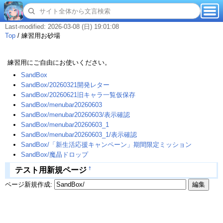
Last-modified: 2026-03-08 (日) 19:01:08
Top
/
練習用お砂場
練習用にご自由にお使いください。
SandBox
SandBox/20260321開発レター
SandBox/20260621旧キャラ一覧仮保存
SandBox/menubar20260603
SandBox/menubar20260603/表示確認
SandBox/menubar20260603_1
SandBox/menubar20260603_1/表示確認
SandBox/「新生活応援キャンペーン」期間限定ミッション
SandBox/魔晶ドロップ
†
テスト用新規ページ
ページ新規作成: