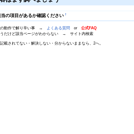
†
で該当の項目があるか確認ください
中の動作で解り辛い事 →
よくある質問
or
公式FAQ
うだけど該当ページがわからない → サイト内検索
記載されてない・解決しない・分からないままなら、2へ。