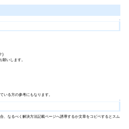
↑
)
お願いします。
ている方の参考にもなります。
↑
合、なるべく解決方法記載ページへ誘導するか文章をコピペするとスム