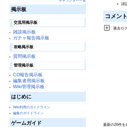
キャラクター一覧
誹
↑
掲示板
コメン
↑
交流用掲示板
過去ロ
雑談掲示板
ガチャ報告掲示板
↑
攻略掲示板
質問掲示板
↑
管理掲示板
CO報告掲示板
編集者用掲示板
Wiki管理掲示板
↑
はじめに
Wiki利用のガイドライン
編集のガイドライン
↑
ゲームガイド
最新の20件