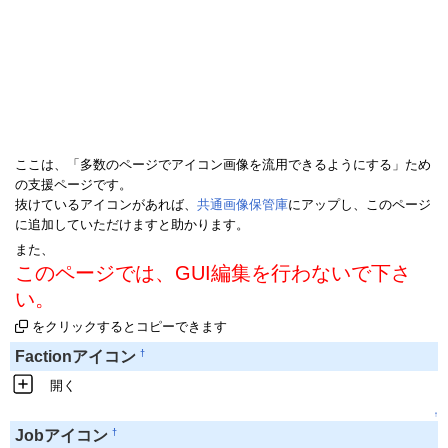
ここは、「多数のページでアイコン画像を流用できるようにする」ため
の支援ページです。
抜けているアイコンがあれば、
共通画像保管庫
にアップし、このページ
に追加していただけますと助かります。
また、
このページでは、GUI編集を行わないで下さ
い。
をクリックするとコピーできます
†
Factionアイコン
開く
↑
†
Jobアイコン