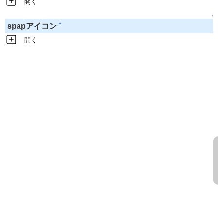
開く
↑
†
spapアイコン
開く