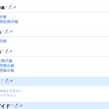
†
示板
示板
報告掲示板
†
板
示板
†
板
告掲示板
用掲示板
管理掲示板
に
†
利用のガイドライン
イドライン
ガイド
†