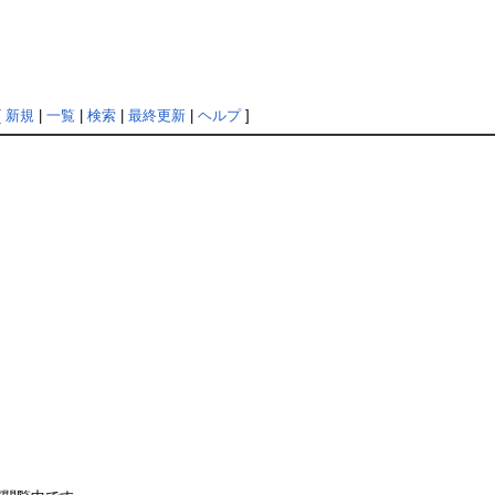
[
新規
|
一覧
|
検索
|
最終更新
|
ヘルプ
]