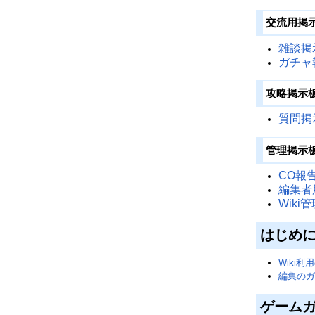
交流用掲
雑談掲
ガチャ
攻略掲示
質問掲
管理掲示
CO報
編集者
Wiki
はじめ
Wiki
編集のガ
ゲーム