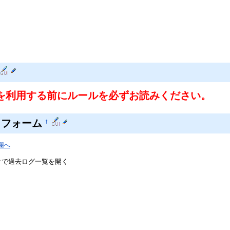
を利用する前にルールを必ずお読みください。
トフォーム
†
欄へ
クで過去ログ一覧を開く